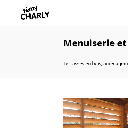
Menuiserie e
Terrasses en bois, aménageme