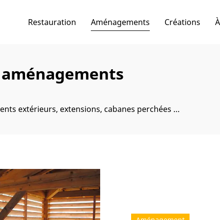
Restauration
Aménagements
Créations
À
t aménagements
nts extérieurs, extensions, cabanes perchées …
Aménagement